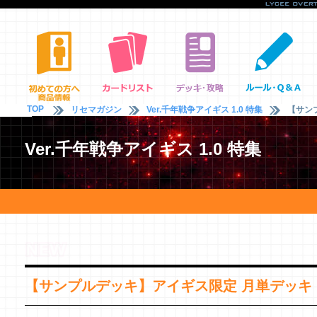
TOP
リセマガジン
Ver.千年戦争アイギス 1.0 特集
【サン
Ver.千年戦争アイギス 1.0 特集
【サンプルデッキ】アイギス限定 月単デッキ