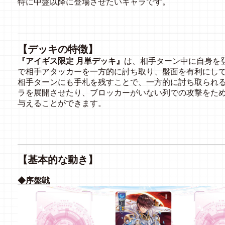
特に中盤以降に登場させたいキャラです。
【デッキの特徴】
『アイギス限定 月単デッキ』
は、相手ターン中に自身を
で相手アタッカーを一方的に討ち取り、盤面を有利にし
相手ターンにも手札を残すことで、一方的に討ち取られ
ラを展開させたり、ブロッカーがいない列での攻撃をた
与えることができます。
【基本的な動き】
◆序盤戦