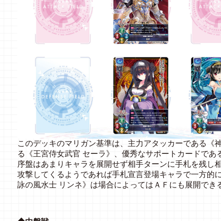
このデッキのマリガン基準は、主力アタッカーである《神
る《王宮侍女武官 セーラ》、優秀なサポートカードであ
序盤はあまりキャラを展開せず相手ターンに手札を残し
攻撃してくるようであれば手札宣言登場キャラで一方的
詠の風水士 リンネ》は場合によってはＡＦにも展開でき