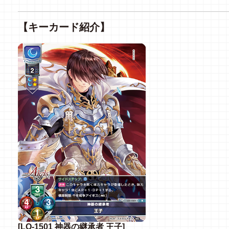
【キーカード紹介】
[LO-1501 神器の継承者 王子]