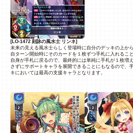
[LO-1472 刻詠の風水士 リンネ]
未来の見える風水士らしく登場時に自分のデッキの上か
自ターン開始時にそのカードを１枚ずつ手札に入れるこ
自身が手札に戻るので、最終的には単純に手札が１枚増
さずにサポートキャラを展開できることにもなるので、
キにおいては最高の支援キャラとなります。