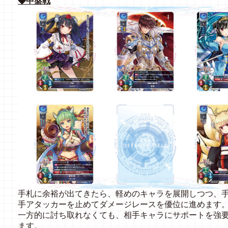
◆中盤戦
手札に余裕が出てきたら、軽めのキャラを展開しつつ、
手アタッカーを止めてダメージレースを優位に進めます
一方的に討ち取れなくても、相手キャラにサポートを強
ます。