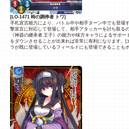
[LO-1471 時の調停者 トワ]
手札宣言能力により、バトル中や相手ターン中でも登場
撃宣言に対応して登場して、相手アタッカーを討ち取る
《神器の継承者 王子》の能力や味方キャラによるサポー
をダウンさせることが出来れば非常に有利になります。[
ラが既に登場しているフィールドにも登場できることも