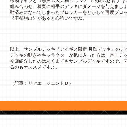
移動キャラと《黒翼の大天狗 クラマ》《封妖の忍者 ナ
組み合わせ、着実に相手のデッキにダメージを与えまし
動済みになってしまったブロッカーをどかして再度ブロッ
《王都脱出》があると心強いですね。
以上、サンプルデッキ『アイギス限定 月単デッキ』のデ
デッキの動きやキャラクターが気に入った方は、是非デ
今回紹介したのはあくまでもサンプルデッキですので、
るのもオススメですよ。
（記事：リセエージェントＤ）
footer