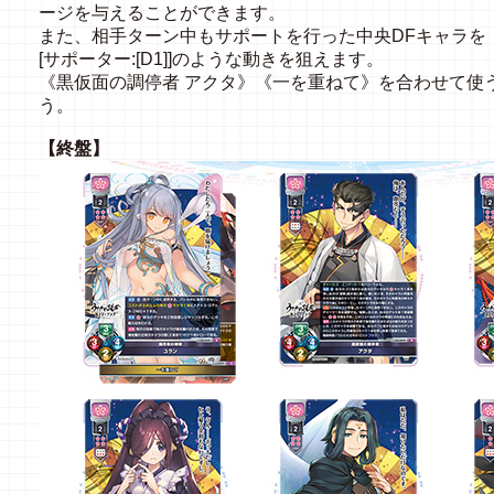
ージを与えることができます。
また、相手ターン中もサポートを行った中央DFキャラを
[サポーター:[D1]]のような動きを狙えます。
《黒仮面の調停者 アクタ》《一を重ねて》を合わせて使
う。
【終盤】