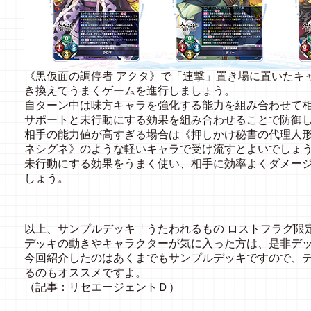
《黒仮面の調停者 アクタ》で「連撃」置き場に置いたキ
き換えてうまくゲームを進行しましょう。
自ターン中は味方キャラを強化する能力を組み合わせて相
サポートと未行動にする効果を組み合わせることで防御
相手の能力値が高すぎる場合は《押しかけ秘書の代理人形
ネシグネ》のような軽いキャラで受け流すとよいでしょ
未行動にする効果をうまく使い、相手に効率よくダメー
しょう。
以上、サンプルデッキ「うたわれるもの ロストフラグ限
デッキの動きやキャラクターが気に入った方は、是非デ
今回紹介したのはあくまでもサンプルデッキですので、
るのもオススメですよ。
（記事：リセエージェントＤ）