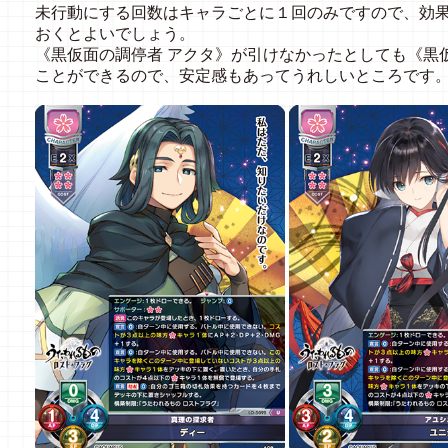
未行動にする回数はキャラごとに１回のみですので、効
おくとよいでしょう。
《黒仮面の調停者 アクタ》が引けなかったとしても《黒
ことができるので、安定感もあってうれしいところです