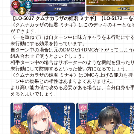
【LO-5037 クムナカラザの姫君 ミナギ】【LO-5172 一
《クムナカラザの姫君 ミナギ》はこのデッキのキーとな
ができます。
《一を重ねて》は自ターン中に味方キャラを未行動にす
未行動にする効果を持っています。
自ターン中の場合は元のDMGだけDMGが下がってしまう
組み合わせて使うとよいでしょう。
相手ターン中の場合はサポーターのような機能を狙った
未行動にして防御するといった使い方になるでしょう。
《クムナカラザの姫君 ミナギ》はDMGを上げる能力を
ーン中の効果との相性はあまりよくありません。
より高い能力値で攻める必要がある場合は、自分自身を
えるとよいでしょう。