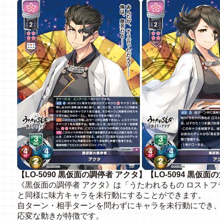
【LO-5090 黒仮面の調停者 アクタ】【LO-5094 黒仮面
《黒仮面の調停者 アクタ》は「うたわれるもの ロスト
と同様に味方キャラを未行動にすることができます。
自ターン・相手ターンを問わずにキャラを未行動にでき
応変な動きが特徴です。