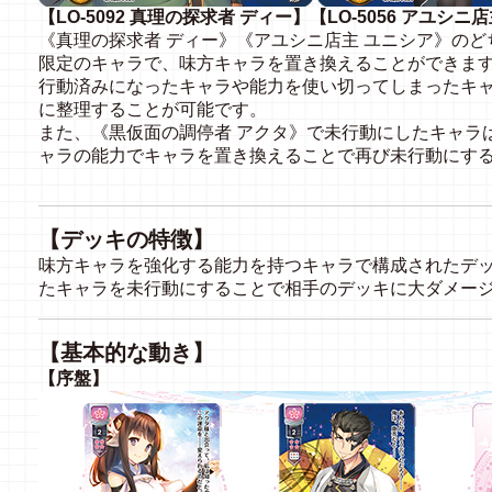
【LO-5092 真理の探求者 ディー】【LO-5056 アユシニ
《真理の探求者 ディー》《アユシニ店主 ユニシア》のど
限定のキャラで、味方キャラを置き換えることができま
行動済みになったキャラや能力を使い切ってしまったキ
に整理することが可能です。
また、《黒仮面の調停者 アクタ》で未行動にしたキャラ
ャラの能力でキャラを置き換えることで再び未行動にす
【デッキの特徴】
味方キャラを強化する能力を持つキャラで構成されたデ
たキャラを未行動にすることで相手のデッキに大ダメー
【基本的な動き】
【序盤】