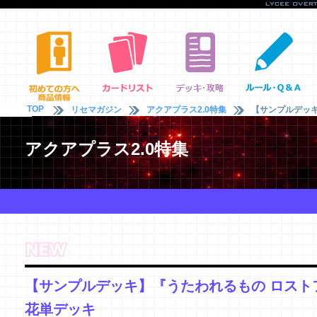
TOP
リセマガジン
アクアプラス2.0特集
【サンプルデッキ
アクアプラス2.0特集
【サンプルデッキ】『うたわれるもの ロスト
花単デッキ