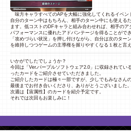
味方キャラすべてのAPを大幅に強化してくれるイベン
自分のターン中はもちろん、相手のターン中にも使える
ます。低コストのDFキャラと組み合わせれば、相手のア
パフォーマンスに優れたアドバンテージを得ることができ
「攻めづらい状況」を押し付けながら、自分は次のター
を維持しつつゲームの主導権を握りやすくなる１枚と言
いかがでしたでしょうか？
今回は「Ver.パープルソフトウェア2.0」に収録されて
ったカードをご紹介させていただきました。
ご紹介したカードは極々一部ですが、少しでもみなさん
最後までお付き合いくださり、ありがとうございました
次週は【宙属性】のカードを紹介予定です。
それでは次回もお楽しみに！
footer