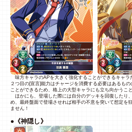
味方キャラのAPを大きく強化することができるキャラ
２つ目の[宣言]能力はチャージを消費する必要はあるもの
ことができるため、格上の大型キャラにも立ち向かうこ
ほかにも、登場した際には自分のデッキを回復したり、
め、最終盤面で登場させれば相手の不意を突いて想定を
ません！
●《神隠し》