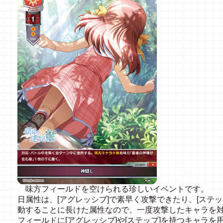
味方フィールドを空けられる珍しいイベントです。
日属性は、[アグレッシブ]で素早く攻撃できたり、[ステ
動することに長けた属性なので、一度攻撃したキャラを
フィールドに[アグレッシブ]や[ステップ]を持つキャラ