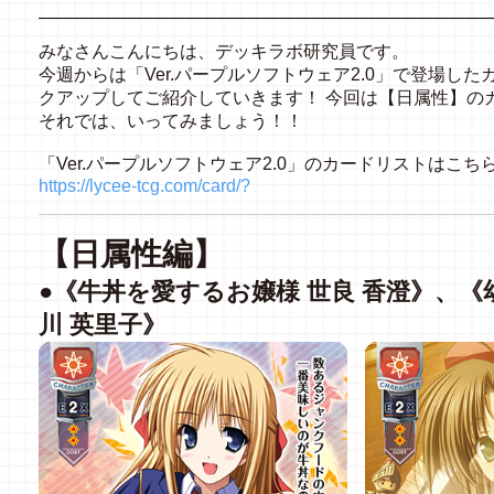
みなさんこんにちは、デッキラボ研究員です。
今週からは「Ver.パープルソフトウェア2.0」で登場し
クアップしてご紹介していきます！ 今回は【日属性】の
それでは、いってみましょう！！
「Ver.パープルソフトウェア2.0」のカードリストはこ
https://lycee-tcg.com/card/?
【日属性編】
●《牛丼を愛するお嬢様 世良 香澄》、《
川 英里子》