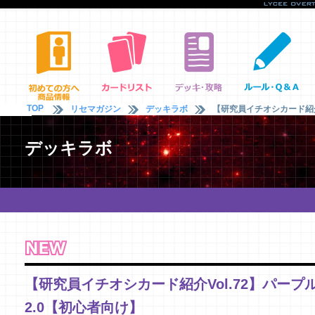
TOP
リセマガジン
デッキラボ
【研究員イチオシカード紹介
デッキラボ
【研究員イチオシカード紹介Vol.72】パープ
2.0【初心者向け】