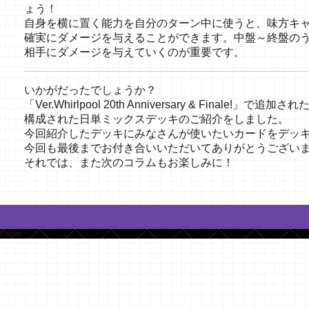
ょう！
自身を横に置く能力を自分のターン中に使うと、味方キャ
確実にダメージを与えることができます。中盤～終盤の
相手にダメージを与えていくのが重要です。
いかがだったでしょうか？
「Ver.Whirlpool 20th Anniversary & Final
構成された日単ミックスデッキのご紹介をしました。
今回紹介したデッキにみなさんが使いたいカードをデッ
今回も最後までお付き合いいただいてありがとうござい
それでは、また次のコラムもお楽しみに！
footer