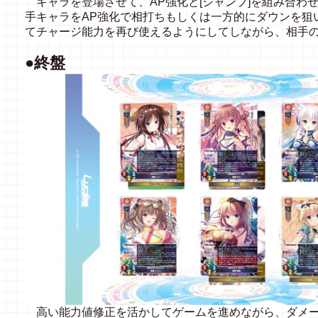
キャラを登場させて、AP強化と[ジャンプ]を組み合わ
手キャラをAP強化で相打ちもしくは一方的にダウンを狙
てチャージ能力を再び使えるようにしてしながら、相手
●終盤
高い能力値修正を活かしてゲームを進めながら、ダメー