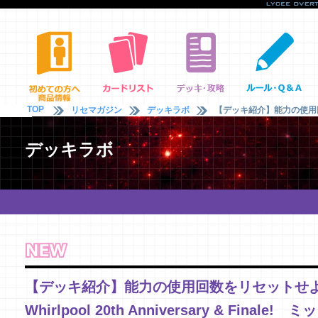
TOP
リセマガジン
デッキラボ
【デッキ紹介】能力の使用回数をリ
デッキラボ
【デッキ紹介】能力の使用回数をリセット
Whirlpool 20th Anniversary & Finale