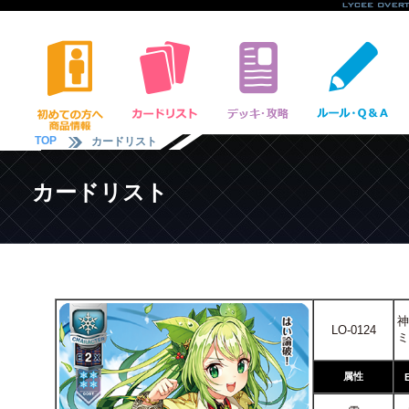
TOP
カードリスト
カードリスト
神
LO-0124
ミ
属性