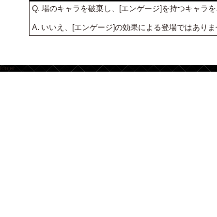
Q. 場のキャラを破棄し、[エンゲージ]を持つキャ
A. いいえ、[エンゲージ]の効果による登場ではあ
footer