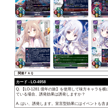
関連ＦＡＱ
カード - LO-4958
Q. 【LO-1281 億年の旅】を使用して味方キャラ
ている場合、誘発効果は誘発しますか？
A. はい、誘発します。宣言型効果にはイベントも含