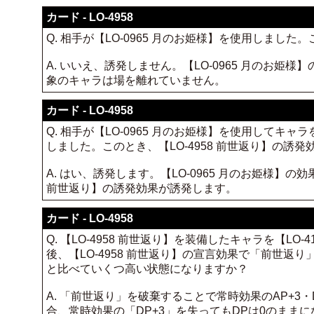
カード - LO-4958
Q. 相手が【LO-0965 月のお姫様】を使用しました
A. いいえ、誘発しません。【LO-0965 月のお姫
象のキャラは場を離れていません。
カード - LO-4958
Q. 相手が【LO-0965 月のお姫様】を使用して
しました。このとき、【LO-4958 前世返り】の誘
A. はい、誘発します。【LO-0965 月のお姫様】
前世返り】の誘発効果が誘発します。
カード - LO-4958
Q. 【LO-4958 前世返り】を装備したキャラを【L
後、【LO-4958 前世返り】の宣言効果で「前世返り
と比べていくつ高い状態になりますか？
A. 「前世返り」を破棄することで常時効果のAP+3
合、常時効果の「DP+3」を失ってもDPは0のままに