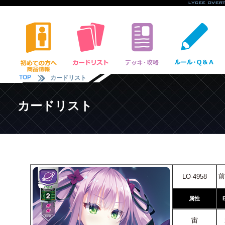
TOP
カードリスト
カードリスト
前
LO-4958
属性
宙