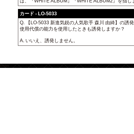
は、『WHITE ALBUM』『WHITE ALBUM2』を指
カード - LO-5033
Q. 【LO-5033 新進気鋭の人気歌手 森川 由
使用代償の能力を使用したときも誘発しますか？
A. いいえ、誘発しません。
footer