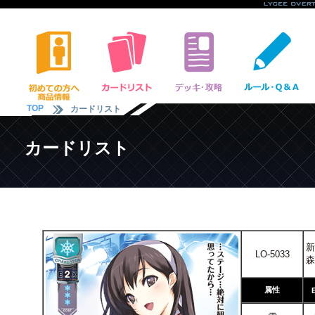
TOP
カードリスト
カードリスト
新
LO-5033
森
属性