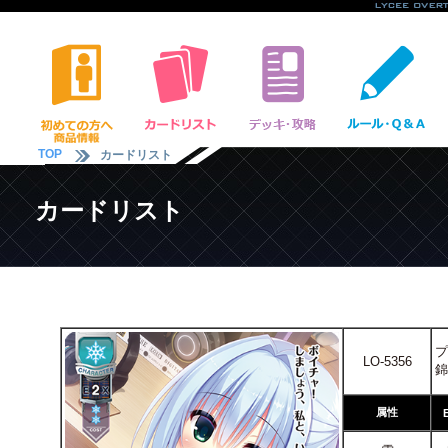
TOP
カードリスト
カードリスト
プ
LO-5356
錦
属性