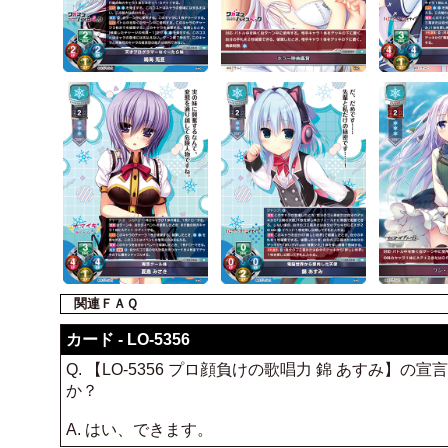
関連ＦＡＱ
カード - LO-5356
Q. 【LO-5356 プロ顔負けの歌唱力 錦 あす
か？
A. はい、できます。