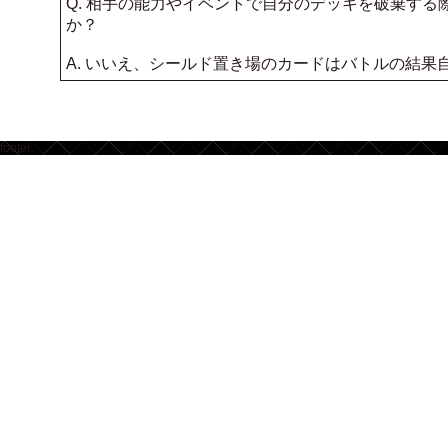
Q. 相手の能力やイベントで自分のデッキを破棄す
か？
A. いいえ、シールド置き場のカードはバトルの結
footer