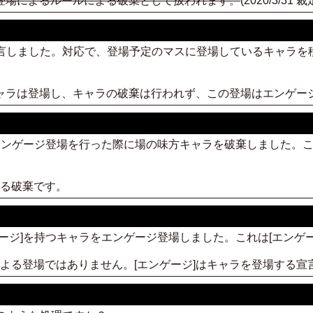
登場によるルールによる破棄として扱われます。
(2020/3/3
宣言しました。対応で、登場予定のマスに登場しているキャラ
キャラは登場し、キャラの破棄は行われず、この登場はエンゲー
ラのエンゲージ登場を行った際に場の味方キャラを破棄しました。こ
よる破棄です。
ンゲージ]を持つキャラをエンゲージ登場しました。これは[エンゲ
効果による登場ではありません。[エンゲージ]はキャラを登場する