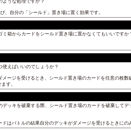
どのような処理ですか？
枚選び、自分の「シールド」置き場に置く効果です。
、ゴミ箱からカードをシールド置き場に置かなくてもいいですか
。
いつ使えばいいのでしょうか？
がダメージを受けるとき、シールド置き場のカードを任意の枚数
せます。
分のデッキを破棄する際、シールド置き場のカードを破棄して
カードはバトルの結果自分のデッキがダメージを受けるときにの