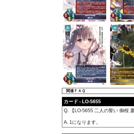
関連ＦＡＱ
カード - LO-5655
Q. 【LO-5655 二人の誓い
A. 1になります。