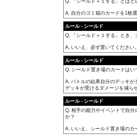
Q. 「シールド＋１する」とは
A. 自分のゴミ箱のカードを1
ルール - シールド
Q. 「シールド＋１する」とき
A. いいえ、必ず置いてください
ルール - シールド
Q. シールド置き場のカードは
A. バトルの結果自分のデッキ
デッキが受けるダメージを減ら
ルール - シールド
Q. 相手の能力やイベントで自
か？
A. いいえ、シールド置き場の