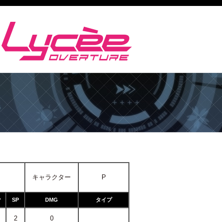
キャラクター
P
P
SP
DMG
タイプ
2
0