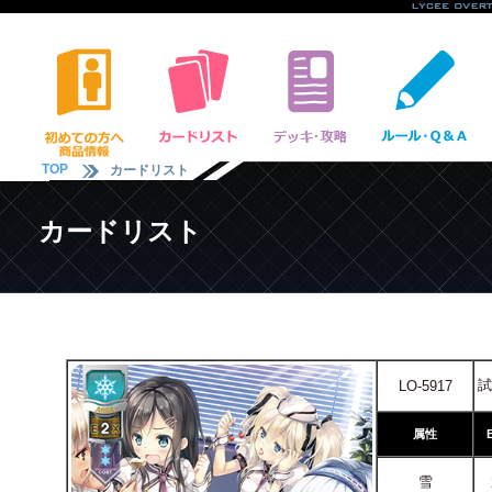
TOP
カードリスト
カードリスト
試
LO-5917
属性
雪