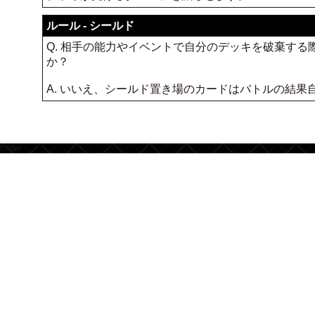
ルール - シールド
Q. 相手の能力やイベントで自分のデッキを破棄す
か？
A. いいえ、シールド置き場のカードはバトルの結
footer