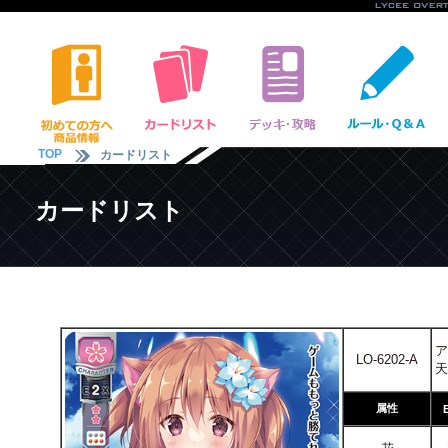
TOP
カードリスト
カードリスト
ア
LO-6202-A
天
属性