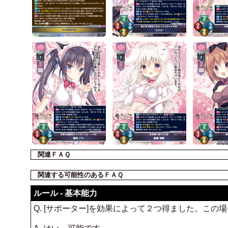
関連ＦＡＱ
関連する可能性のあるＦＡＱ
ルール - 基本能力
Q. [サポーター]を効果によって２つ得ました。こ