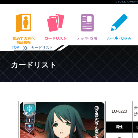
TOP
カードリスト
カードリスト
世
LO-6220
沙
属性