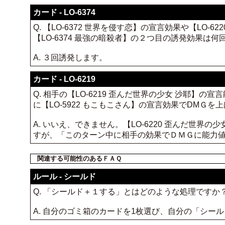
カード - LO-6374
Q. 【LO-6372 世界を侵す恋】の宣言効果や【LO
【LO-6374 最強の暗殺者】の２つ目の誘発効果は
A. ３回誘発します。
カード - LO-6219
Q. 相手の【LO-6219 歪んだ世界の少女 沙耶
に【LO-5922 もこもこさん】の宣言効果でDMＧ
A. いいえ、できません。【LO-6220 歪んだ世
すが、「このターン中に相手の効果でＤＭＧに能力
関連する可能性のあるＦＡＱ
ルール - シールド
Q. 「シールド＋１する」とはどのような処理ですか
A. 自分のゴミ箱のカードを1枚選び、自分の「シー