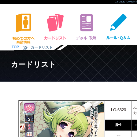
TOP
カードリスト
カードリスト
ふ
LO-6320
カ
属性