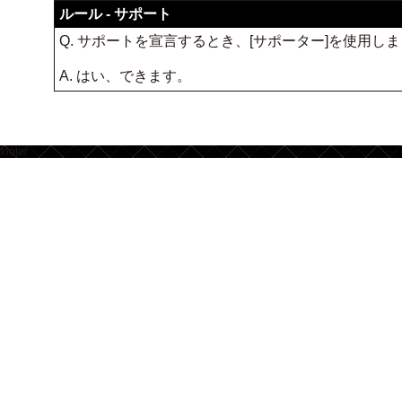
ルール - サポート
Q. サポートを宣言するとき、[サポーター]を使用
A. はい、できます。
footer