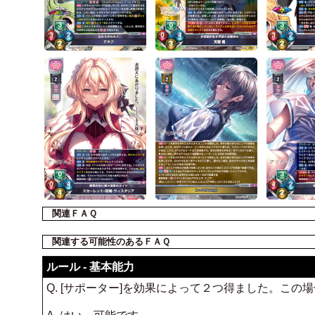
関連ＦＡＱ
関連する可能性のあるＦＡＱ
ルール - 基本能力
Q. [サポーター]を効果によって２つ得ました。こ