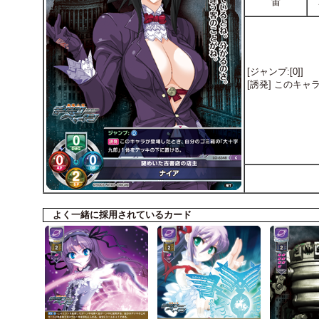
宙
[ジャンプ:[0]]
[誘発] このキ
よく一緒に採用されているカード