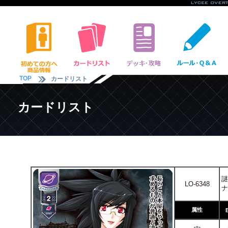
TOP
カードリスト
カードリスト
謎
LO-6348
ナ
属性