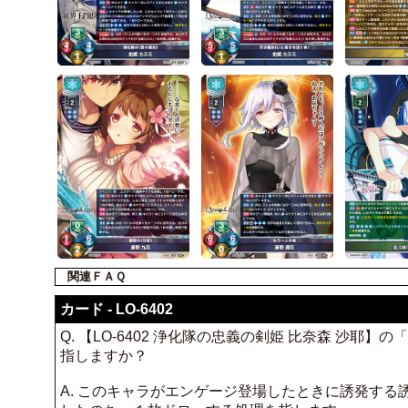
関連ＦＡＱ
カード - LO-6402
Q. 【LO-6402 浄化隊の忠義の剣姫 比奈森 
指しますか？
A. このキャラがエンゲージ登場したときに誘発す