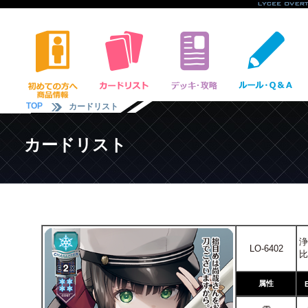
TOP
カードリスト
カードリスト
浄
LO-6402
比
属性