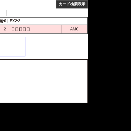
カード検索表示
:0 | EX2:2
2
日日日日日
AMC