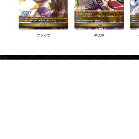
アライブ
夢の主
footer