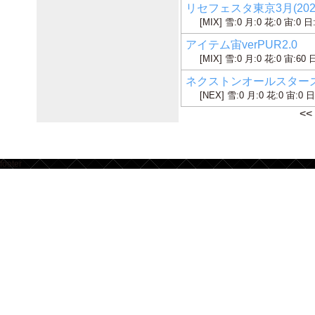
リセフェスタ東京3月(2026
[MIX] 雪:0 月:0 花:0 宙:0 日
アイテム宙verPUR2.0
[MIX] 雪:0 月:0 花:0 宙:60 
ネクストンオールスター
[NEX] 雪:0 月:0 花:0 宙:0 日
<<
footer