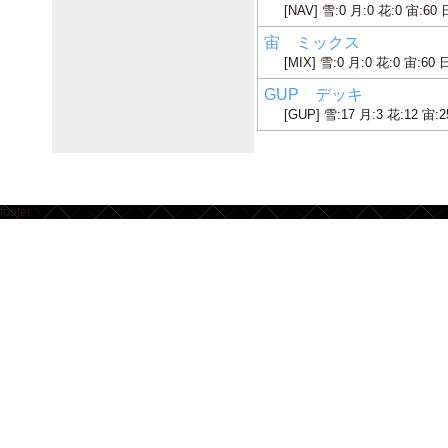
[NAV] 雪:0 月:0 花:0 宙:60 
宙 ミックス
[MIX] 雪:0 月:0 花:0 宙:60 
GUP デッキ
[GUP] 雪:17 月:3 花:12 宙:2
footer