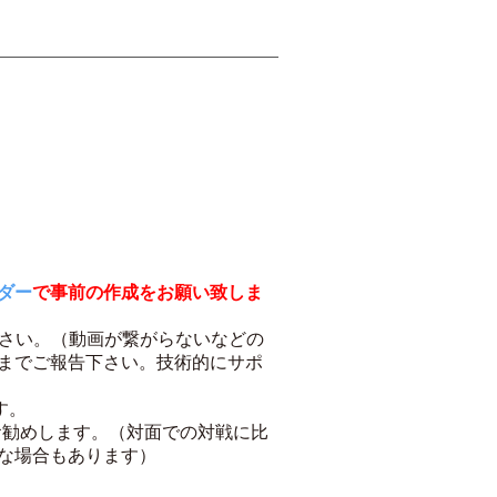
ダー
で事前の作成をお願い致しま
ださい。（動画が繋がらないなどの
までご報告下さい。技術的にサポ
す。
お勧めします。（対面での対戦に比
な場合もあります）