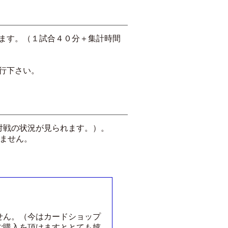
ます。（１試合４０分＋集計時間
行下さい。
対戦の状況が見られます。）。
いません。
せん。（今はカードショップ
ご購入を頂けますととても嬉