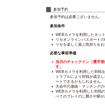
参加予約
参加予約は必要ございません。
参加条件
WEBカメラを利用したネッ
リセオンラインパスポートの
リセを楽しく遊ぶ気持ちをお
必要な事前準備
当日のチェックイン（選手登
す。
WEBカメラを利用した対戦
トラブルにより対戦が成立し
ートできるかもしれません。
大会中の連絡・マッチングの
WEBカメラを利用した対戦
べてのプレイのし難さや癖が