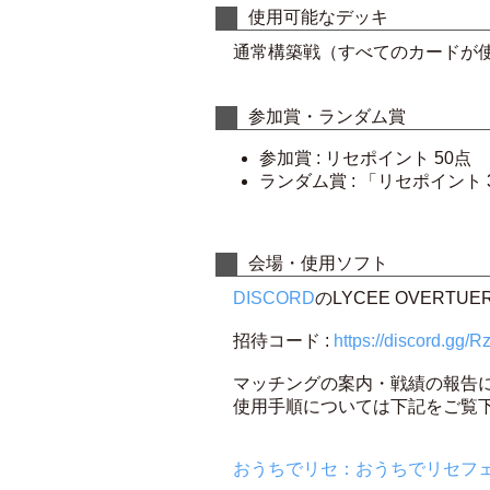
使用可能なデッキ
通常構築戦（すべてのカードが使
参加賞・ランダム賞
参加賞 : リセポイント 50点
ランダム賞 : 「リセポイン
会場・使用ソフト
DISCORD
のLYCEE OVER
招待コード :
https://discord.gg/
マッチングの案内・戦績の報告に
使用手順については下記をご覧
おうちでリセ：おうちでリセフ