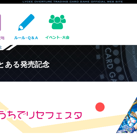
念
とある発売記念