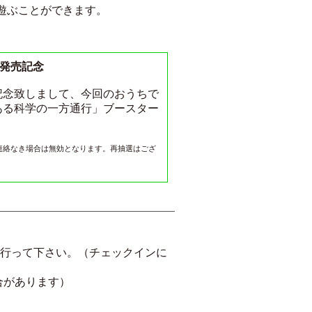
遊ぶことができます。
行発売記念
記念致しまして、今回のおうちで
ある科学の一方通行」ブースター
連絡なき場合は無効となります。再抽選はござ
を行って下さい。（チェックインに
合があります）