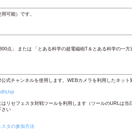
用可能）です。
ト 300点」 または 「とある科学の超電磁砲T＆とある科学の
TUER公式チャンネルを使用します。WEBカメラを利用したネッ
RzdhUvp
はリセフェスタ対戦ツールを利用します（ツールのURLは当
下さい
ェスタの参加方法