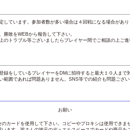
定しています。参加者数が多い場合は４回戦になる場合があり
、勝敗をWEBから報告して下さい。
上のトラブル等ございましたらプレイヤー間でご相談の上ご進
登録をしているプレイヤーをDMに招待すると最大１０人まで
い範囲であれば問題ありません。SNS等での紹介も問題ござ
お願い
セのカードを使用して下さい。コピーやプロキシは使用できま
思います。皆さんの地元のデュエルスペースでカードや商品を