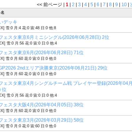
<< 前ページ |
1
|
2
|
3
|
4
|
5
|
6
|
7
|
8
|
9
|
10
|
キ名
いデッキ
IX] 雪:0 月:4 花:0 宙:48 日:0 他:8
フェスタ東京6月ミニシングル(2026年06月28日) 2位
EX] 雪:0 月:56 花:0 宙:0 日:0 他:4
ェスタ東京6月(2026年06月28日) 71位
IX] 雪:0 月:60 花:0 宙:0 日:0 他:0
P2026 2ndエリア決勝東京(2026年06月21日) 29位
IX] 雪:0 月:60 花:0 宙:0 日:0 他:0
フェスタ東京4月シングルチーム戦 プレイヤー登録(2026年04
) 位
EX] 雪:0 月:56 花:0 宙:0 日:0 他:4
ェスタ大阪4月(2026年04月05日) 38位
IX] 雪:0 月:60 花:0 宙:0 日:0 他:0
ェスタ東京3月(2026年03月29日) 58位
IX] 雪:0 月:0 花:0 宙:60 日:0 他:0