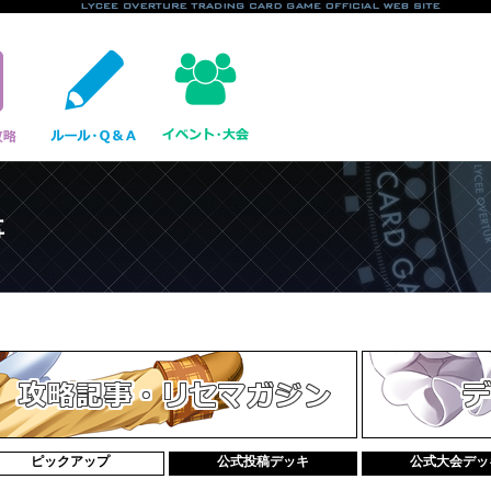
事
ピックアップ
公式投稿デッキ
公式大会デッ