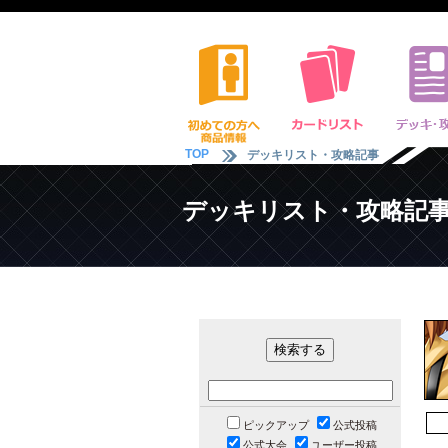
TOP
デッキリスト・攻略記事
デッキリスト・攻略記
ピックアップ
公式投稿
公式大会
ユーザー投稿