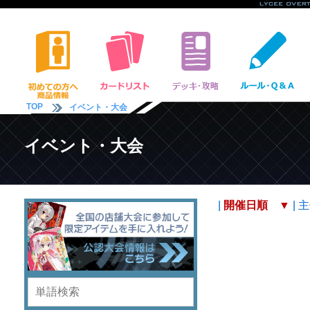
TOP
イベント・大会
イベント・大会
|
開催日順
▼
|
主