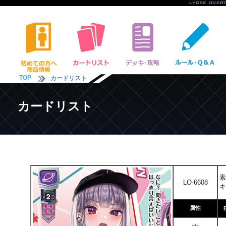
TOP
カードリスト
カードリスト
素
LO-6608
キ
属性