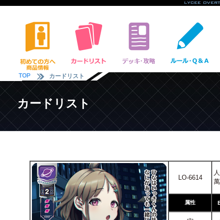
TOP
カードリスト
カードリスト
人
LO-6614
萬
属性