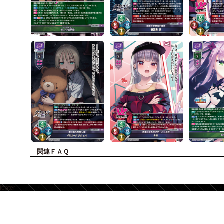
関連ＦＡＱ
footer