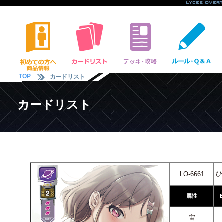
TOP
カードリスト
カードリスト
ひ
LO-6661
属性
宙