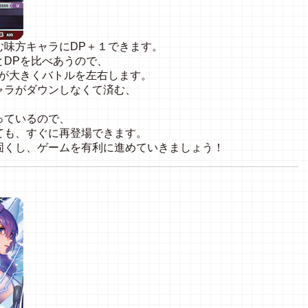
む味方キャラにDP＋１できます。
PとDPを比べあうので、
差が大きくバトルを左右します。
ャラがダウンしなくて済む、
！
っているので、
ても、すぐに再登場できます。
固くし、ゲームを有利に進めていきましょう！