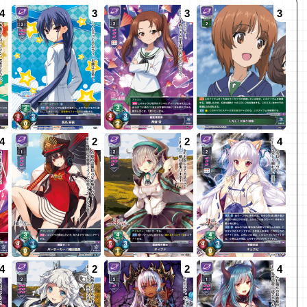
4
3
3
3
4
2
2
4
4
2
2
4