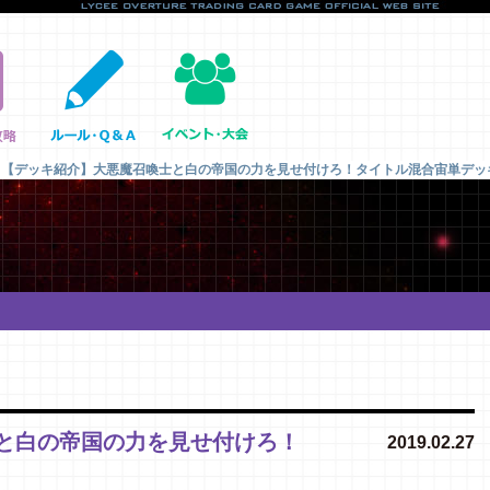
【デッキ紹介】大悪魔召喚士と白の帝国の力を見せ付けろ！タイトル混合宙単デッ
と白の帝国の力を見せ付けろ！
2019.02.27