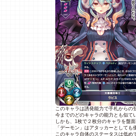
このキャラは誘発能力で手札からの
今までのどのキャラの能力とも似て
しかも、1枚で２枚分のキャラを盤
「デーモン」はアタッカーとしても
このキャラ自体のステータスは低め