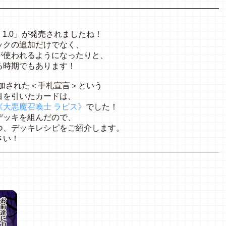
。
 1.0」が発売されましたね！
ックの追加だけでなく、
が使われるようになったりと、
る時期でもあります！
ら追加された＜手札宣言＞という
目を引いたカードは、
《大悪魔召喚士 ラピス》
でした！
デッキを組んだので、
つ、デッキレシピをご紹介します。
さい！