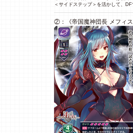
＜サイドステップ＞を活かして、D
②：《帝国魔神団長 メフィ