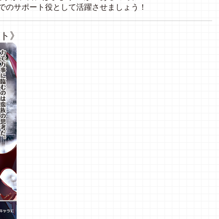
Fでのサポート役として活躍させましょう！
スト》