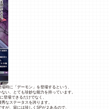
登場時に「デーモン」を登場するという、
いない、とても珍妙な能力を持っています。
面に登場できるだけでなく、
優秀なステータスを誇ります。
ですが、宙には珍しくSPが２あるので、