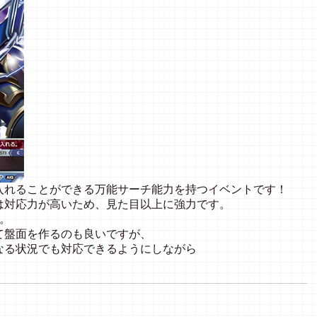
入れることができる万能サーチ能力を持つイベントです！
は対応力が高いため、見た目以上に強力です。
。
て盤面を作るのも良いですが、
なる状況でも対応できるようにしながら