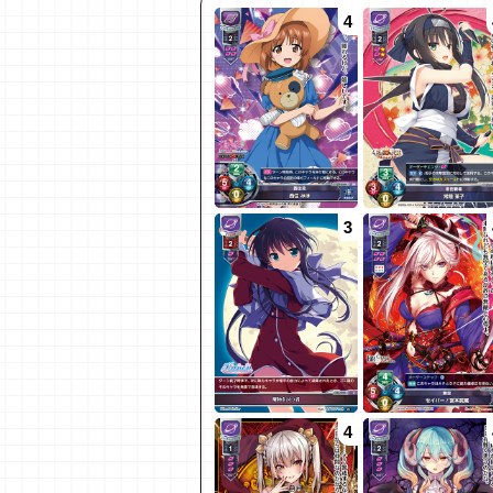
4
3
4