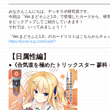
みなさんこんにちは、デッキラボ研究員です。
今回は「Ver.まどそふと1.0」で登場したカードから、
をピックアップしてご紹介していきます！
それでは、いってみましょう！！
「Ver.まどそふと1.0」のカードリストはこちらからチェ
https://lycee-tcg.com/card/?
【日属性編】
●《合気道を極めたトリックスター 蓼科