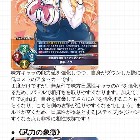
味方キャラの能力値を強化しつつ、自身がダウンした際
低コストのアタッカーです。
１度だけですが、無条件で味方日属性キャラのAPを強化
るため、バトルで相打ちを取りやすくなります。加えて
中であれば、自身を破棄してさらにAPを強化することも
らくなり、こちら側の攻撃が通りやすくなるでしょう。
ルドが空くため、日属性が得意とする[ステップ]や[ジャ
すくなる点も非常に相性抜群です！
●《武力の象徴》