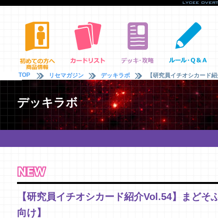
TOP
リセマガジン
デッキラボ
【研究員イチオシカード紹介V
デッキラボ
【研究員イチオシカード紹介Vol.54】まどそふ
向け】