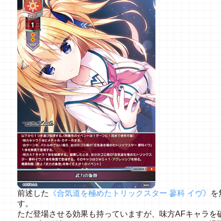
前述した
《合気道を極めたトリックスター 蓼科 イヴ》
を
す。
ただ登場させる効果も持っていますが、味方AFキャラを破