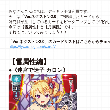
みなさんこんにちは、デッキラボ研究員です。
今回は
「Ver.ネクストン2.0」
で登場したカードから、
研究員が注目しているカードをピックアップしてご紹介
今回は
【雪属性】
と
【月属性】
です。
それでは、いってみましょう！！
「Ver.ネクストン2.0」のカードリストはこちらからチェ
https://lycee-tcg.com/card/?
【雪属性編】
●《迷宮で迷子 カロン》