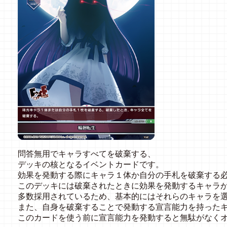
問答無用でキャラすべてを破棄する、
デッキの核となるイベントカードです。
効果を発動する際にキャラ１体か自分の手札を破棄する
このデッキには破棄されたときに効果を発動するキャラ
多数採用されているため、基本的にはそれらのキャラを
また、自身を破棄することで発動する宣言能力を持った
このカードを使う前に宣言能力を発動すると無駄がなく