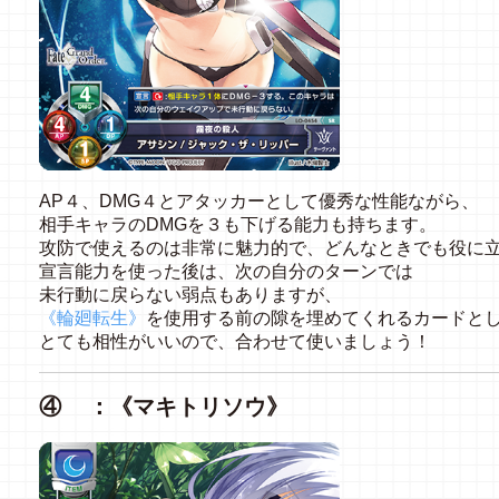
AP４、DMG４とアタッカーとして優秀な性能ながら、
相手キャラのDMGを３も下げる能力も持ちます。
攻防で使えるのは非常に魅力的で、どんなときでも役に
宣言能力を使った後は、次の自分のターンでは
未行動に戻らない弱点もありますが、
《輪廻転生》
を使用する前の隙を埋めてくれるカードと
とても相性がいいので、合わせて使いましょう！
④ ：《マキトリソウ》