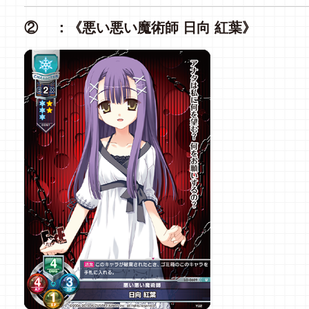
② ：《悪い悪い魔術師 日向 紅葉》