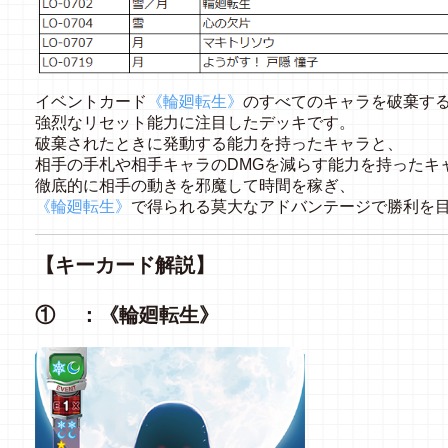
イベントカード
《輪廻転生》
のすべてのキャラを破棄す
強烈なリセット能力に注目したデッキです。
破棄されたときに発動する能力を持ったキャラと、
相手の手札や相手キャラのDMGを減らす能力を持ったキ
徹底的に相手の動きを邪魔して時間を稼ぎ、
《輪廻転生》
で得られる莫大なアドバンテージで勝利を
【キーカード解説】
① ：《輪廻転生》