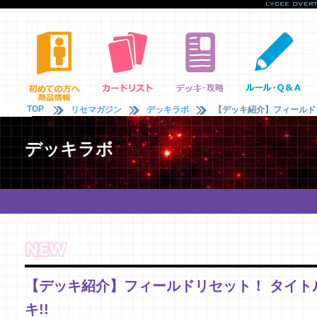
TOP
リセマガジン
デッキラボ
【デッキ紹介】フィールドリ
デッキラボ
【デッキ紹介】フィールドリセット！ タイト
キ!!