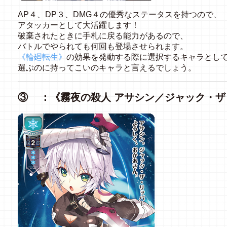
AP４、DP３、DMG４の優秀なステータスを持つので、
アタッカーとして大活躍します！
破棄されたときに手札に戻る能力があるので、
バトルでやられても何回も登場させられます。
《輪廻転生》
の効果を発動する際に選択するキャラとし
選ぶのに持ってこいのキャラと言えるでしょう。
③ ：《霧夜の殺人 アサシン／ジャック・ザ