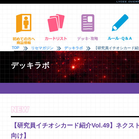
TOP
リセマガジン
デッキラボ
【研究員イチオシカード紹介V
デッキラボ
【研究員イチオシカード紹介Vol.49】ネクスト
向け】