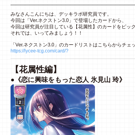
みなさんこんにちは、デッキラボ研究員です。
今回は「Ver.ネクストン3.0」で登場したカードから、
今回は研究員が注目している【花属性】のカードをピッ
それでは、いってみましょう！！
「Ver.ネクストン3.0」のカードリストはこちらからチェ
https://lycee-tcg.com/card/?
【花属性編】
●《恋に興味をもった恋人 氷見山 玲》