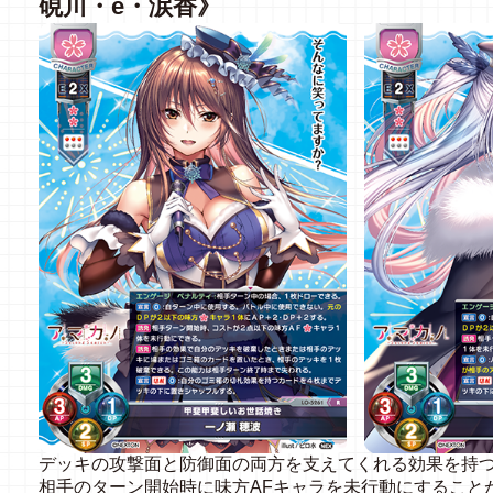
硯川・e・涙香》
デッキの攻撃面と防御面の両方を支えてくれる効果を持
相手のターン開始時に味方AFキャラを未行動にすること