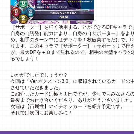
［サポーター］を強く活用することができるDFキャラで
自身の［誘発］能力により、自身の［サポーター］をよ
め、相手のターン中にはデッキを１枚破棄するだけで、D
ります。このキャラで［サポーター］＋サポートまで行
が、最大DPを＋８まで見れるので、相手の大型キャラの
るでしょう！
いかがでしたでしょうか？
今回は「Ver.ネクストン3.0」に収録されているカード
させていただきました。
ご紹介したカードは極々１部ですが、少しでもみなさん
最後までお付き合いくださり、ありがとうございました
次週は【宙属性】のイチオシカードを紹介予定です。
それでは次回もお楽しみに！