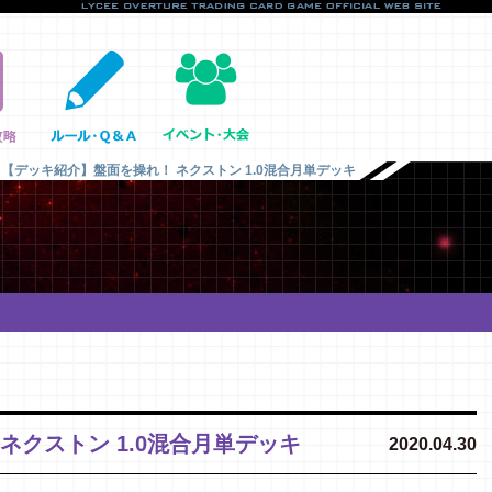
【デッキ紹介】盤面を操れ！ ネクストン 1.0混合月単デッキ
ネクストン 1.0混合月単デッキ
2020.04.30