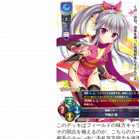
このデッキはフィールドの味方キャ
その弱点を補えるのが、こちらのカ
相手のターン中に手札宣言能力を使