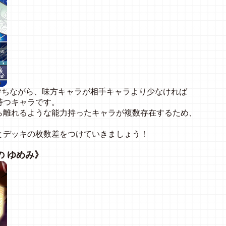
持ちながら、味方キャラが相手キャラより少なければ
持つキャラです。
ら離れるような能力持ったキャラが複数存在するため、
とデッキの枚数差をつけていきましょう！
の ゆめみ》