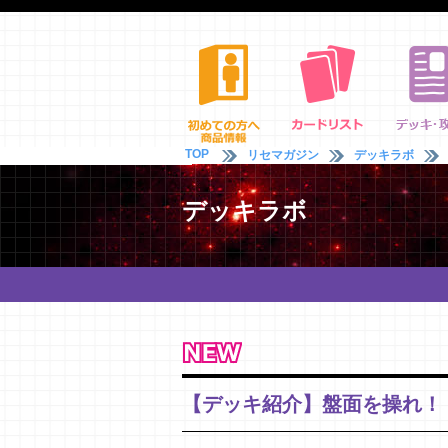
TOP
リセマガジン
デッキラボ
デッキラボ
【デッキ紹介】盤面を操れ！ 