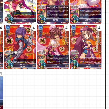
4
4
4
4
4