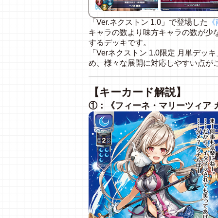
「Ver.ネクストン 1.0」で登場した
《
キャラの数より味方キャラの数が少
するデッキです。
「Verネクストン 1.0限定 月単
め、様々な展開に対応しやすい点が
【キーカード解説】
①：《フィーネ・マリーツィア 